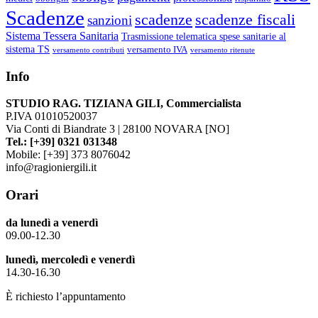
Scadenze
scadenze
scadenze fiscali
sanzioni
Sistema Tessera Sanitaria
Trasmissione telematica spese sanitarie al
sistema TS
versamento IVA
versamento contributi
versamento ritenute
Info
STUDIO RAG. TIZIANA GILI, Commercialista
P.IVA 01010520037
Via Conti di Biandrate 3 | 28100 NOVARA [NO]
Tel.: [+39] 0321 031348
Mobile: [+39] 373 8076042
info@ragioniergili.it
Orari
da lunedì a venerdì
09.00-12.30
lunedì, mercoledì e venerdì
14.30-16.30
È richiesto l’appuntamento