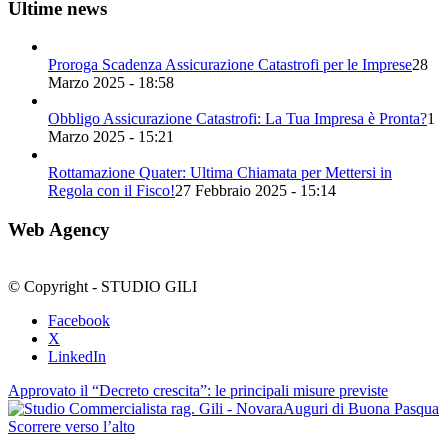
Ultime news
Proroga Scadenza Assicurazione Catastrofi per le Imprese
28
Marzo 2025 - 18:58
Obbligo Assicurazione Catastrofi: La Tua Impresa è Pronta?
1
Marzo 2025 - 15:21
Rottamazione Quater: Ultima Chiamata per Mettersi in
Regola con il Fisco!
27 Febbraio 2025 - 15:14
Web Agency
© Copyright - STUDIO GILI
Facebook
X
LinkedIn
Approvato il “Decreto crescita”: le principali misure previste
Auguri di Buona Pasqua
Scorrere verso l’alto