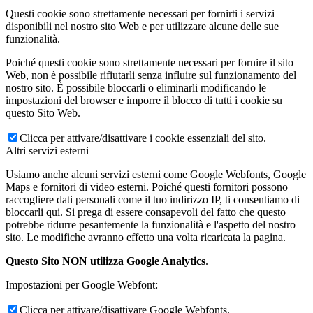
Questi cookie sono strettamente necessari per fornirti i servizi
disponibili nel nostro sito Web e per utilizzare alcune delle sue
funzionalità.
Poiché questi cookie sono strettamente necessari per fornire il sito
Web, non è possibile rifiutarli senza influire sul funzionamento del
nostro sito. È possibile bloccarli o eliminarli modificando le
impostazioni del browser e imporre il blocco di tutti i cookie su
questo Sito Web.
Clicca per attivare/disattivare i cookie essenziali del sito.
Altri servizi esterni
Usiamo anche alcuni servizi esterni come Google Webfonts, Google
Maps e fornitori di video esterni. Poiché questi fornitori possono
raccogliere dati personali come il tuo indirizzo IP, ti consentiamo di
bloccarli qui. Si prega di essere consapevoli del fatto che questo
potrebbe ridurre pesantemente la funzionalità e l'aspetto del nostro
sito. Le modifiche avranno effetto una volta ricaricata la pagina.
Questo Sito NON utilizza Google Analytics
.
Impostazioni per Google Webfont:
Clicca per attivare/disattivare Google Webfonts.