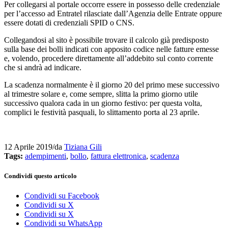
Per collegarsi al portale occorre essere in possesso delle credenziale
per l’accesso ad Entratel rilasciate dall’Agenzia delle Entrate oppure
essere dotati di credenziali SPID o CNS.
Collegandosi al sito è possibile trovare il calcolo già predisposto
sulla base dei bolli indicati con apposito codice nelle fatture emesse
e, volendo, procedere direttamente all’addebito sul conto corrente
che si andrà ad indicare.
La scadenza normalmente è il giorno 20 del primo mese successivo
al trimestre solare e, come sempre, slitta la primo giorno utile
successivo qualora cada in un giorno festivo: per questa volta,
complici le festività pasquali, lo slittamento porta al 23 aprile.
12 Aprile 2019
/
da
Tiziana Gili
Tags:
adempimenti
,
bollo
,
fattura elettronica
,
scadenza
Condividi questo articolo
Condividi su Facebook
Condividi su X
Condividi su X
Condividi su WhatsApp