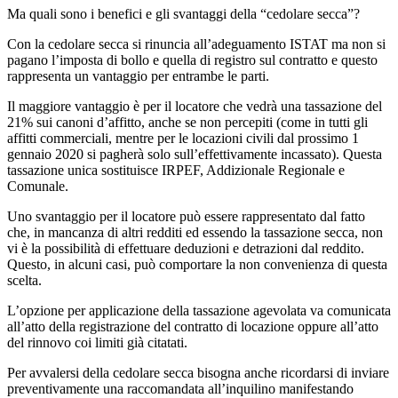
Ma quali sono i benefici e gli svantaggi della “cedolare secca”?
Con la cedolare secca si rinuncia all’adeguamento ISTAT ma non si
pagano l’imposta di bollo e quella di registro sul contratto e questo
rappresenta un vantaggio per entrambe le parti.
Il maggiore vantaggio è per il locatore che vedrà una tassazione del
21% sui canoni d’affitto, anche se non percepiti (come in tutti gli
affitti commerciali, mentre per le locazioni civili dal prossimo 1
gennaio 2020 si pagherà solo sull’effettivamente incassato). Questa
tassazione unica sostituisce IRPEF, Addizionale Regionale e
Comunale.
Uno svantaggio per il locatore può essere rappresentato dal fatto
che, in mancanza di altri redditi ed essendo la tassazione secca, non
vi è la possibilità di effettuare deduzioni e detrazioni dal reddito.
Questo, in alcuni casi, può comportare la non convenienza di questa
scelta.
L’opzione per applicazione della tassazione agevolata va comunicata
all’atto della registrazione del contratto di locazione oppure all’atto
del rinnovo coi limiti già citatati.
Per avvalersi della cedolare secca bisogna anche ricordarsi di inviare
preventivamente una raccomandata all’inquilino manifestando