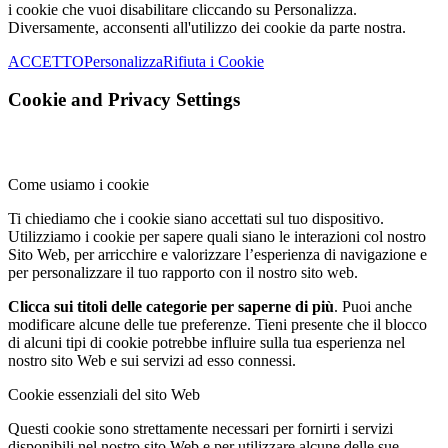
i cookie che vuoi disabilitare cliccando su Personalizza.
Diversamente, acconsenti all'utilizzo dei cookie da parte nostra.
ACCETTO
Personalizza
Rifiuta i Cookie
Cookie and Privacy Settings
Come usiamo i cookie
Ti chiediamo che i cookie siano accettati sul tuo dispositivo.
Utilizziamo i cookie per sapere quali siano le interazioni col nostro
Sito Web, per arricchire e valorizzare l’esperienza di navigazione e
per personalizzare il tuo rapporto con il nostro sito web.
Clicca sui titoli delle categorie per saperne di più
. Puoi anche
modificare alcune delle tue preferenze. Tieni presente che il blocco
di alcuni tipi di cookie potrebbe influire sulla tua esperienza nel
nostro sito Web e sui servizi ad esso connessi.
Cookie essenziali del sito Web
Questi cookie sono strettamente necessari per fornirti i servizi
disponibili nel nostro sito Web e per utilizzare alcune delle sue