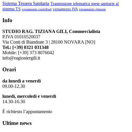
Sistema Tessera Sanitaria
Trasmissione telematica spese sanitarie al
sistema TS
versamento IVA
versamento contributi
versamento ritenute
Info
STUDIO RAG. TIZIANA GILI, Commercialista
P.IVA 01010520037
Via Conti di Biandrate 3 | 28100 NOVARA [NO]
Tel.: [+39] 0321 031348
Mobile: [+39] 373 8076042
info@ragioniergili.it
Orari
da lunedì a venerdì
09.00-12.30
lunedì, mercoledì e venerdì
14.30-16.30
È richiesto l’appuntamento
Ultime news