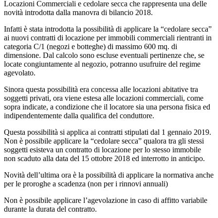
Locazioni Commerciali e cedolare secca che rappresenta una delle
novità introdotta dalla manovra di bilancio 2018.
Infatti è stata introdotta la possibilità di applicare la “cedolare secca”
ai nuovi contratti di locazione per immobili commerciali rientranti in
categoria C/1 (negozi e botteghe) di massimo 600 mq. di
dimensione. Dal calcolo sono escluse eventuali pertinenze che, se
locate congiuntamente al negozio, potranno usufruire del regime
agevolato.
Sinora questa possibilità era concessa alle locazioni abitative tra
soggetti privati, ora viene estesa alle locazioni commerciali, come
sopra indicate, a condizione che il locatore sia una persona fisica ed
indipendentemente dalla qualifica del conduttore.
Questa possibilità si applica ai contratti stipulati dal 1 gennaio 2019.
Non è possibile applicare la “cedolare secca” qualora tra gli stessi
soggetti esisteva un contratto di locazione per lo stesso immobile
non scaduto alla data del 15 ottobre 2018 ed interrotto in anticipo.
Novità dell’ultima ora è la possibilità di applicare la normativa anche
per le proroghe a scadenza (non per i rinnovi annuali)
Non è possibile applicare l’agevolazione in caso di affitto variabile
durante la durata del contratto.