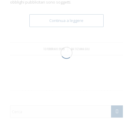
obblighi pubblicitari sono soggetti.
Continua a leggere
13 FEBBRAIO 2019
/
DA
TIZIANA GILI