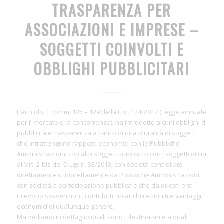
TRASPARENZA PER
ASSOCIAZIONI E IMPRESE –
SOGGETTI COINVOLTI E
OBBLIGHI PUBBLICITARI
L’articolo 1, commi 125 – 129 della L. n. 124/2017 (Legge annuale
per il mercato e la concorrenza), ha introdotto alcuni obblighi di
pubblicità e trasparenza a carico di una pluralità di soggetti
che intrattengono rapporti economici con le Pubbliche
Amministrazioni, con altri soggetti pubblici o con i soggetti di cui
all’art. 2-bis del D.Lgs n. 33/2013, con società controllate
direttamente o indirettamente da Pubbliche Amministrazioni,
con società a partecipazione pubblica e che da questi enti
ricevono sovvenzioni, contributi, incarichi retribuiti e vantaggi
economici di qualunque genere.
Ma vediamo in dettaglio quali sono i destinatari e a quali