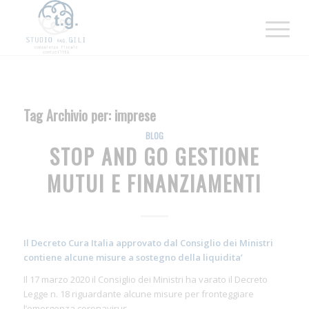
Tag Archivio per:
imprese
BLOG
STOP AND GO GESTIONE
MUTUI E FINANZIAMENTI
Il Decreto Cura Italia approvato dal Consiglio dei Ministri
contiene alcune misure a sostegno della liquidita’
Il 17 marzo 2020 il Consiglio dei Ministri ha varato il Decreto
Legge n. 18 riguardante alcune misure per fronteggiare
l’emergenza coronavirus.