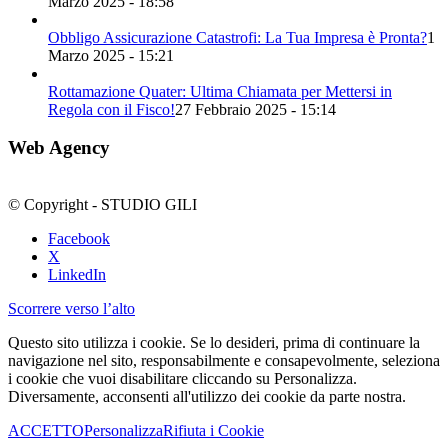
Marzo 2025 - 18:58
Obbligo Assicurazione Catastrofi: La Tua Impresa è Pronta?
1
Marzo 2025 - 15:21
Rottamazione Quater: Ultima Chiamata per Mettersi in
Regola con il Fisco!
27 Febbraio 2025 - 15:14
Web Agency
© Copyright - STUDIO GILI
Facebook
X
LinkedIn
Scorrere verso l’alto
Questo sito utilizza i cookie. Se lo desideri, prima di continuare la
navigazione nel sito, responsabilmente e consapevolmente, seleziona
i cookie che vuoi disabilitare cliccando su Personalizza.
Diversamente, acconsenti all'utilizzo dei cookie da parte nostra.
ACCETTO
Personalizza
Rifiuta i Cookie