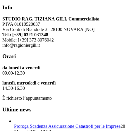
Info
STUDIO RAG. TIZIANA GILI, Commercialista
P.IVA 01010520037
Via Conti di Biandrate 3 | 28100 NOVARA [NO]
Tel.: [+39] 0321 031348
Mobile: [+39] 373 8076042
info@ragioniergili.it
Orari
da lunedì a venerdì
09.00-12.30
lunedì, mercoledì e venerdì
14.30-16.30
È richiesto l’appuntamento
Ultime news
Proroga Scadenza Assicurazione Catastrofi per le Imprese
28