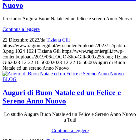
Nuovo
Lo studio Augura Buon Natale ed un felice e sereno Anno Nuovo
Continua a leggere
22 Dicembre 2023
/
da
Tiziana Gili
https://www.ragioniergili.it/wp-content/uploads/2023/12/pablo-
3.png
1024
1024
Tiziana Gili
https://www.ragioniergili.it/wp-
content/uploads/2019/06/LOGO-Sito-Gili-300x255.png
Tiziana
Gili
2023-12-22 16:50:00
2023-12-22 16:50:00
Auguri di Buon
Natale ed un sereno Anno Nuovo
BLOG
Auguri di Buon Natale ed un Felice e
Sereno Anno Nuovo
Lo studio Augura Buon Natale ed un Felice e Sereno Anno Nuovo
a Tutti
Continua a leggere