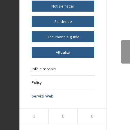
Notizie fiscali
Scadenze
Documenti e guide
Attualità
Info e recapiti
Policy
Servizi Web