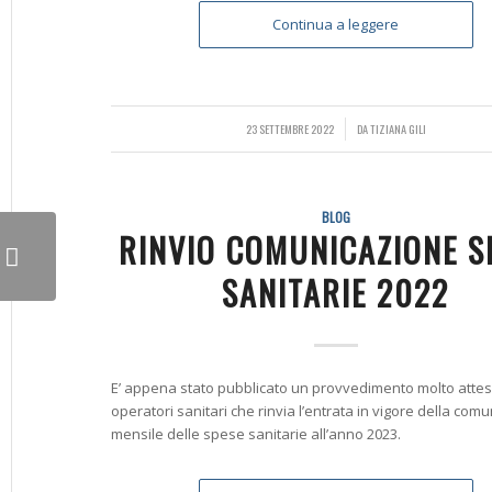
Continua a leggere
23 SETTEMBRE 2022
/
DA
TIZIANA GILI
BLOG
RINVIO COMUNICAZIONE S
SANITARIE 2022
E’ appena stato pubblicato un provvedimento molto attes
operatori sanitari che rinvia l’entrata in vigore della com
mensile delle spese sanitarie all’anno 2023.