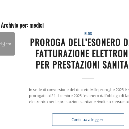
 Archivio per:
medici
BLOG
PROROGA DELL’ESONERO D
FATTURAZIONE ELETTRON
PER PRESTAZIONI SANITA
In sede di conversione del decreto Milleproroghe 2025 è 
prorogato al 31 dicembre 2025 l’esonero dall’obbligo di f
elettronica per le prestazioni sanitarie rivolte a consumato
Continua a leggere