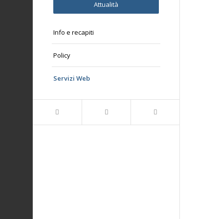
Attualità
Info e recapiti
Policy
Servizi Web