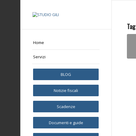
Tag
Home
Servizi
BLOG
Notizie fiscali
Scadenze
Documenti e guide