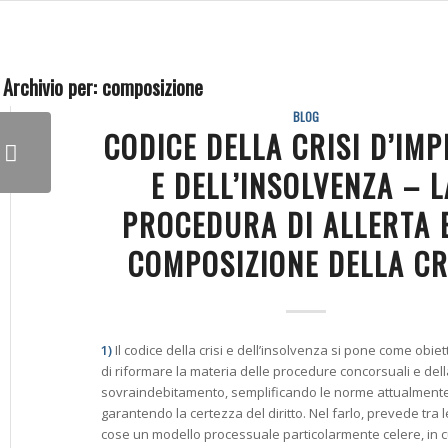
 Archivio per:
composizione
BLOG
CODICE DELLA CRISI D’IM
E DELL’INSOLVENZA – L
PROCEDURA DI ALLERTA E
COMPOSIZIONE DELLA CR
1)
Il codice della crisi e dell’insolvenza si pone come obiet
di riformare la materia delle procedure concorsuali e della
sovraindebitamento, semplificando le norme attualmente
garantendo la certezza del diritto. Nel farlo, prevede tra l
cose un modello processuale particolarmente celere, in c