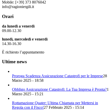
Mobile: [+39] 373 8076042
info@ragioniergili.it
Orari
da lunedì a venerdì
09.00-12.30
lunedì, mercoledì e venerdì
14.30-16.30
È richiesto l’appuntamento
Ultime news
Proroga Scadenza Assicurazione Catastrofi per le Imprese
28
Marzo 2025 - 18:58
Obbligo Assicurazione Catastrofi: La Tua Impresa è Pronta?
1
Marzo 2025 - 15:21
Rottamazione Quater: Ultima Chiamata per Mettersi in
Regola con il Fisco!
27 Febbraio 2025 - 15:14