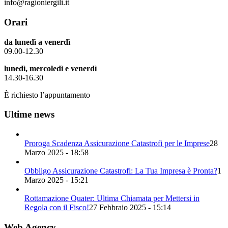
info@ragioniergili.it
Orari
da lunedì a venerdì
09.00-12.30
lunedì, mercoledì e venerdì
14.30-16.30
È richiesto l’appuntamento
Ultime news
Proroga Scadenza Assicurazione Catastrofi per le Imprese
28
Marzo 2025 - 18:58
Obbligo Assicurazione Catastrofi: La Tua Impresa è Pronta?
1
Marzo 2025 - 15:21
Rottamazione Quater: Ultima Chiamata per Mettersi in
Regola con il Fisco!
27 Febbraio 2025 - 15:14
Web Agency