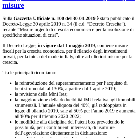
misure
Sulla
Gazzetta Ufficiale n. 100 del 30-04-2019
è stato pubblicato il
Decreto-Legge 30 aprile 2019 n. 34 (il c.d. “Decreto Crescita”),
recante “Misure urgenti di crescita economica e per la risoluzione di
specifiche situazioni di crisi”.
Il Decreto Legge,
in vigore dal 1 maggio 2019
, contiene misure
fiscali per la crescita economica, per il rilancio degli investimenti
privati, per la tutela del made in Italy, oltre ad ulteriori misure per la
crescita.
Tra le principali ricordiamo:
la reintroduzione del superammortamento per l’acquisto di
beni strumentali al 130%, a partire dal 1 aprile 2019;
la revisione della Mini Ires;
la maggiorazione della deducibilità IMU relativa agli immobili
strumentali. L’attuale aliquota del 40%, già raddoppiata in
legge di bilancio 2019, sale al 50% per l’anno 2019 e aumenta
all’80% per il triennio 2020-2022;
le modifiche alla disciplina del Patent box prevedendo le
possibilità, per i contribuenti interessati, di usufruire
dell’agevolazione direttamente in dichiarazione;