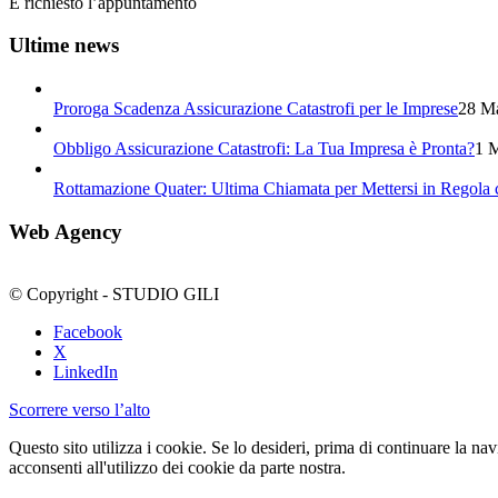
È richiesto l’appuntamento
Ultime news
Proroga Scadenza Assicurazione Catastrofi per le Imprese
28 Ma
Obbligo Assicurazione Catastrofi: La Tua Impresa è Pronta?
1 M
Rottamazione Quater: Ultima Chiamata per Mettersi in Regola c
Web Agency
© Copyright - STUDIO GILI
Facebook
X
LinkedIn
Scorrere verso l’alto
Questo sito utilizza i cookie. Se lo desideri, prima di continuare la 
acconsenti all'utilizzo dei cookie da parte nostra.