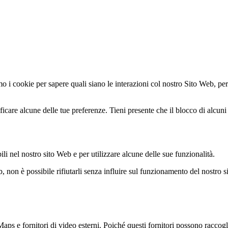
mo i cookie per sapere quali siano le interazioni col nostro Sito Web, per
icare alcune delle tue preferenze. Tieni presente che il blocco di alcuni t
ili nel nostro sito Web e per utilizzare alcune delle sue funzionalità.
, non è possibile rifiutarli senza influire sul funzionamento del nostro s
e fornitori di video esterni. Poiché questi fornitori possono raccoglier