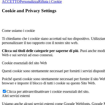
ACCETTO
Personalizza
Rifiuta i Cookie
Cookie and Privacy Settings
Come usiamo i cookie
Ti chiediamo che i cookie siano accettati sul tuo dispositivo. Utilizzia
personalizzare il tuo rapporto con il nostro sito web.
Clicca sui titoli delle categorie per saperne di più
. Puoi anche modif
Web e sui servizi ad esso connessi.
Cookie essenziali del sito Web
Questi cookie sono strettamente necessari per fornirti i servizi disponib
Poiché questi cookie sono strettamente necessari per fornire il sito Web
browser e imporre il blocco di tutti i cookie su questo Sito Web.
Clicca per attivare/disattivare i cookie essenziali del sito.
Altri servizi esterni
Usiamo anche alcuni servizi esterni come Google Webfonts, Google Maps 