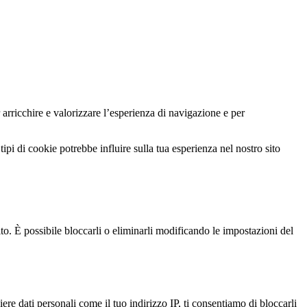
 arricchire e valorizzare l’esperienza di navigazione e per
ipi di cookie potrebbe influire sulla tua esperienza nel nostro sito
ito. È possibile bloccarli o eliminarli modificando le impostazioni del
e dati personali come il tuo indirizzo IP, ti consentiamo di bloccarli