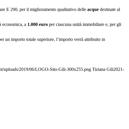
are E 290, per il miglioramento qualitativo delle
acque
destinate al
tà economica, a
1.000 euro
per ciascuna unità immobiliare e, per gli
er un importo totale superiore, l’importo verrà attribuito in
ntent/uploads/2019/06/LOGO-Sito-Gili-300x255.png
Tiziana Gili
2021-