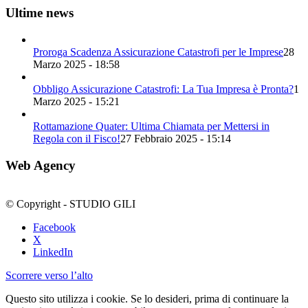
Ultime news
Proroga Scadenza Assicurazione Catastrofi per le Imprese
28
Marzo 2025 - 18:58
Obbligo Assicurazione Catastrofi: La Tua Impresa è Pronta?
1
Marzo 2025 - 15:21
Rottamazione Quater: Ultima Chiamata per Mettersi in
Regola con il Fisco!
27 Febbraio 2025 - 15:14
Web Agency
© Copyright - STUDIO GILI
Facebook
X
LinkedIn
Scorrere verso l’alto
Questo sito utilizza i cookie. Se lo desideri, prima di continuare la