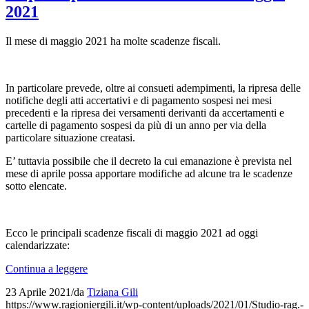
2021
Il mese di maggio 2021 ha molte scadenze fiscali.
In particolare prevede, oltre ai consueti adempimenti, la ripresa delle
notifiche degli atti accertativi e di pagamento sospesi nei mesi
precedenti e la ripresa dei versamenti derivanti da accertamenti e
cartelle di pagamento sospesi da più di un anno per via della
particolare situazione creatasi.
E’ tuttavia possibile che il decreto la cui emanazione è prevista nel
mese di aprile possa apportare modifiche ad alcune tra le scadenze
sotto elencate.
Ecco le principali scadenze fiscali di maggio 2021 ad oggi
calendarizzate:
Continua a leggere
23 Aprile 2021
/
da
Tiziana Gili
https://www.ragioniergili.it/wp-content/uploads/2021/01/Studio-rag.-