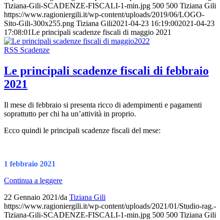
Tiziana-Gili-SCADENZE-FISCALI-1-min.jpg
500
500
Tiziana Gili
https://www.ragioniergili.it/wp-content/uploads/2019/06/LOGO-
Sito-Gili-300x255.png
Tiziana Gili
2021-04-23 16:19:00
2021-04-23
17:08:01
Le principali scadenze fiscali di maggio 2021
RSS Scadenze
Le principali scadenze fiscali di febbraio
2021
Il mese di febbraio si presenta ricco di adempimenti e pagamenti
soprattutto per chi ha un’attività in proprio.
Ecco quindi le principali scadenze fiscali del mese:
1 febbraio 2021
Continua a leggere
22 Gennaio 2021
/
da
Tiziana Gili
https://www.ragioniergili.it/wp-content/uploads/2021/01/Studio-rag.-
Tiziana-Gili-SCADENZE-FISCALI-1-min.jpg
500
500
Tiziana Gili