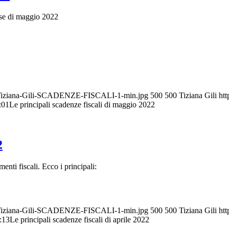
ese di maggio 2022
ag.-Tiziana-Gili-SCADENZE-FISCALI-1-min.jpg
500
500
Tiziana Gili
htt
:01
Le principali scadenze fiscali di maggio 2022
2
nti fiscali. Ecco i principali:
ag.-Tiziana-Gili-SCADENZE-FISCALI-1-min.jpg
500
500
Tiziana Gili
htt
:13
Le principali scadenze fiscali di aprile 2022