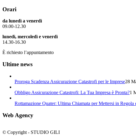
Orari
da lunedì a venerdì
09.00-12.30
lunedì, mercoledì e venerdì
14.30-16.30
È richiesto l’appuntamento
Ultime news
Proroga Scadenza Assicurazione Catastrofi per le Imprese
28 Ma
Obbligo Assicurazione Catastrofi: La Tua Impresa è Pronta?
1 M
Rottamazione Quater: Ultima Chiamata per Mettersi in Regola c
Web Agency
© Copyright - STUDIO GILI