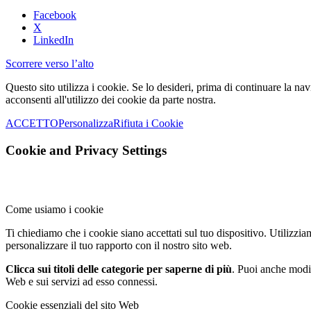
Facebook
X
LinkedIn
Scorrere verso l’alto
Questo sito utilizza i cookie. Se lo desideri, prima di continuare la 
acconsenti all'utilizzo dei cookie da parte nostra.
ACCETTO
Personalizza
Rifiuta i Cookie
Cookie and Privacy Settings
Come usiamo i cookie
Ti chiediamo che i cookie siano accettati sul tuo dispositivo. Utilizzia
personalizzare il tuo rapporto con il nostro sito web.
Clicca sui titoli delle categorie per saperne di più
. Puoi anche modif
Web e sui servizi ad esso connessi.
Cookie essenziali del sito Web