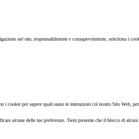
navigazione nel sito, responsabilmente e consapevolmente, seleziona i coo
mo i cookie per sapere quali siano le interazioni col nostro Sito Web, per
icare alcune delle tue preferenze. Tieni presente che il blocco di alcuni t