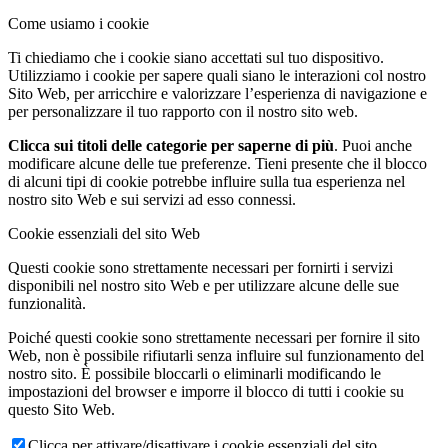
Come usiamo i cookie
Ti chiediamo che i cookie siano accettati sul tuo dispositivo.
Utilizziamo i cookie per sapere quali siano le interazioni col nostro
Sito Web, per arricchire e valorizzare l’esperienza di navigazione e
per personalizzare il tuo rapporto con il nostro sito web.
Clicca sui titoli delle categorie per saperne di più
. Puoi anche
modificare alcune delle tue preferenze. Tieni presente che il blocco
di alcuni tipi di cookie potrebbe influire sulla tua esperienza nel
nostro sito Web e sui servizi ad esso connessi.
Cookie essenziali del sito Web
Questi cookie sono strettamente necessari per fornirti i servizi
disponibili nel nostro sito Web e per utilizzare alcune delle sue
funzionalità.
Poiché questi cookie sono strettamente necessari per fornire il sito
Web, non è possibile rifiutarli senza influire sul funzionamento del
nostro sito. È possibile bloccarli o eliminarli modificando le
impostazioni del browser e imporre il blocco di tutti i cookie su
questo Sito Web.
Clicca per attivare/disattivare i cookie essenziali del sito.