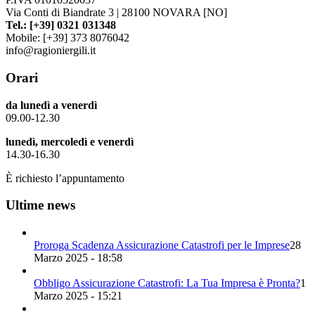
Via Conti di Biandrate 3 | 28100 NOVARA [NO]
Tel.: [+39] 0321 031348
Mobile: [+39] 373 8076042
info@ragioniergili.it
Orari
da lunedì a venerdì
09.00-12.30
lunedì, mercoledì e venerdì
14.30-16.30
È richiesto l’appuntamento
Ultime news
Proroga Scadenza Assicurazione Catastrofi per le Imprese
28
Marzo 2025 - 18:58
Obbligo Assicurazione Catastrofi: La Tua Impresa è Pronta?
1
Marzo 2025 - 15:21