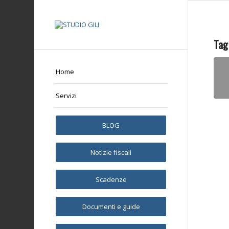
Tag
Home
Servizi
BLOG
Notizie fiscali
Scadenze
Documenti e guide