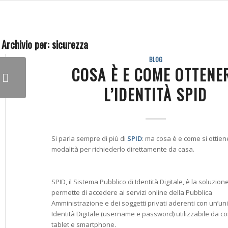
 Archivio per:
sicurezza
BLOG
COSA È E COME OTTENE
L’IDENTITÀ SPID
Si parla sempre di più di
SPID
: ma cosa è e come si ottien
modalità per richiederlo direttamente da casa.
SPID, il Sistema Pubblico di Identità Digitale, è la soluzion
permette di accedere ai servizi online della Pubblica
Amministrazione e dei soggetti privati aderenti con un’un
Identità Digitale (username e password) utilizzabile da c
tablet e smartphone.