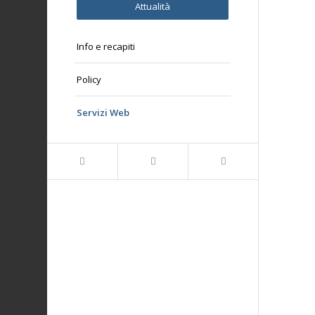
Attualità
Info e recapiti
Policy
Servizi Web