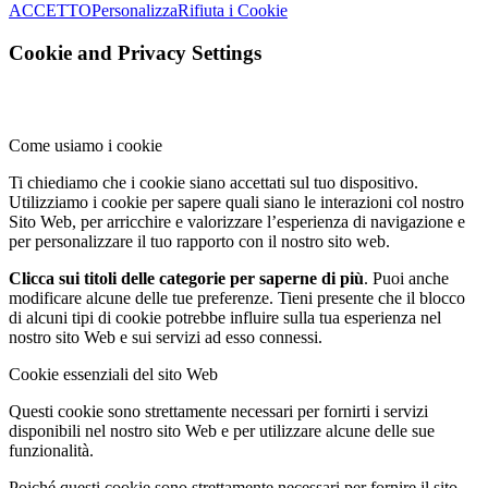
ACCETTO
Personalizza
Rifiuta i Cookie
Cookie and Privacy Settings
Come usiamo i cookie
Ti chiediamo che i cookie siano accettati sul tuo dispositivo.
Utilizziamo i cookie per sapere quali siano le interazioni col nostro
Sito Web, per arricchire e valorizzare l’esperienza di navigazione e
per personalizzare il tuo rapporto con il nostro sito web.
Clicca sui titoli delle categorie per saperne di più
. Puoi anche
modificare alcune delle tue preferenze. Tieni presente che il blocco
di alcuni tipi di cookie potrebbe influire sulla tua esperienza nel
nostro sito Web e sui servizi ad esso connessi.
Cookie essenziali del sito Web
Questi cookie sono strettamente necessari per fornirti i servizi
disponibili nel nostro sito Web e per utilizzare alcune delle sue
funzionalità.
Poiché questi cookie sono strettamente necessari per fornire il sito