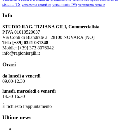
sistema TS
versamento IVA
versamento contributi
versamento ritenute
Info
STUDIO RAG. TIZIANA GILI, Commercialista
P.IVA 01010520037
Via Conti di Biandrate 3 | 28100 NOVARA [NO]
Tel.: [+39] 0321 031348
Mobile: [+39] 373 8076042
info@ragioniergili.it
Orari
da lunedì a venerdì
09.00-12.30
lunedì, mercoledì e venerdì
14.30-16.30
È richiesto l’appuntamento
Ultime news