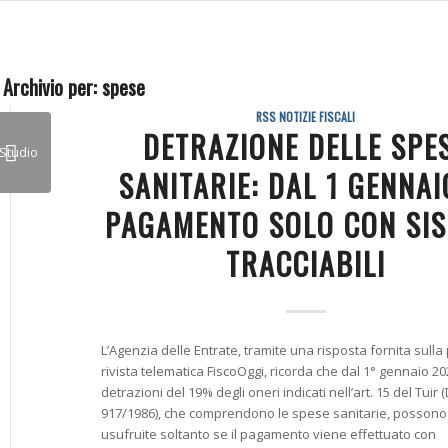
 Archivio per:
spese
RSS NOTIZIE FISCALI
DETRAZIONE DELLE SPE
SANITARIE: DAL 1 GENNAI
PAGAMENTO SOLO CON SIS
TRACCIABILI
L’Agenzia delle Entrate, tramite una risposta fornita sulla
rivista telematica FiscoOggi, ricorda che dal 1° gennaio 20
detrazioni del 19% degli oneri indicati nell’art. 15 del Tuir 
917/1986), che comprendono le spese sanitarie, posson
usufruite soltanto se il pagamento viene effettuato con