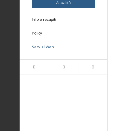
Attualità
Info e recapiti
Policy
Servizi Web