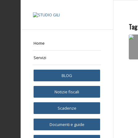
Tag
Home
Servizi
BLOG
Notizie fiscali
Scadenze
Documenti e guide