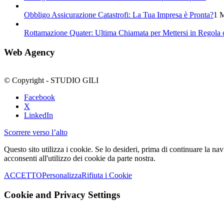
Obbligo Assicurazione Catastrofi: La Tua Impresa è Pronta?
1 M
Rottamazione Quater: Ultima Chiamata per Mettersi in Regola c
Web Agency
© Copyright - STUDIO GILI
Facebook
X
LinkedIn
Scorrere verso l’alto
Questo sito utilizza i cookie. Se lo desideri, prima di continuare la 
acconsenti all'utilizzo dei cookie da parte nostra.
ACCETTO
Personalizza
Rifiuta i Cookie
Cookie and Privacy Settings