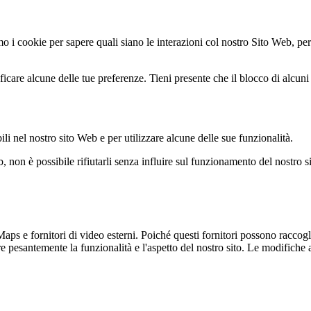
mo i cookie per sapere quali siano le interazioni col nostro Sito Web, per
icare alcune delle tue preferenze. Tieni presente che il blocco di alcuni t
ili nel nostro sito Web e per utilizzare alcune delle sue funzionalità.
, non è possibile rifiutarli senza influire sul funzionamento del nostro s
e fornitori di video esterni. Poiché questi fornitori possono raccoglier
e pesantemente la funzionalità e l'aspetto del nostro sito. Le modifiche a