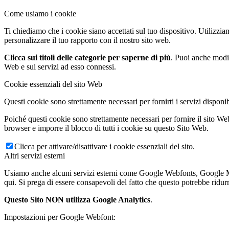
Come usiamo i cookie
Ti chiediamo che i cookie siano accettati sul tuo dispositivo. Utilizzia
personalizzare il tuo rapporto con il nostro sito web.
Clicca sui titoli delle categorie per saperne di più
. Puoi anche modif
Web e sui servizi ad esso connessi.
Cookie essenziali del sito Web
Questi cookie sono strettamente necessari per fornirti i servizi disponib
Poiché questi cookie sono strettamente necessari per fornire il sito Web
browser e imporre il blocco di tutti i cookie su questo Sito Web.
Clicca per attivare/disattivare i cookie essenziali del sito.
Altri servizi esterni
Usiamo anche alcuni servizi esterni come Google Webfonts, Google Maps 
qui. Si prega di essere consapevoli del fatto che questo potrebbe ridurr
Questo Sito NON utilizza Google Analytics
.
Impostazioni per Google Webfont: