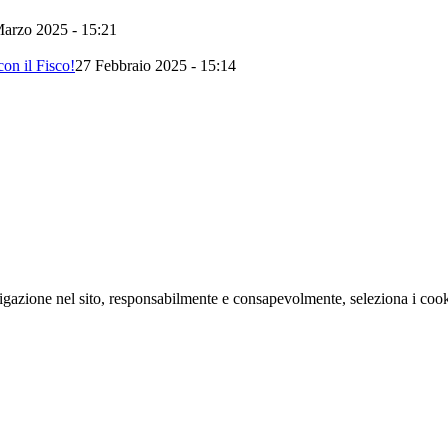
arzo 2025 - 15:21
on il Fisco!
27 Febbraio 2025 - 15:14
navigazione nel sito, responsabilmente e consapevolmente, seleziona i coo