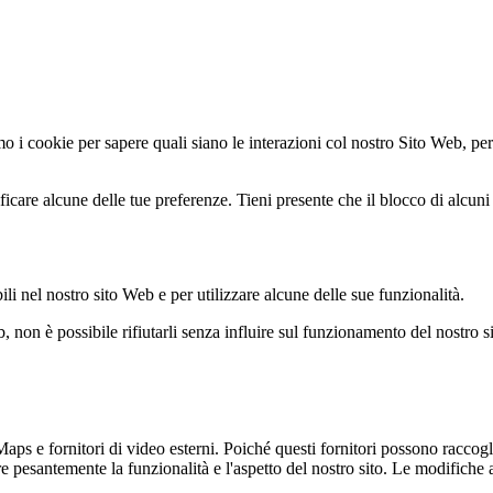
mo i cookie per sapere quali siano le interazioni col nostro Sito Web, per
icare alcune delle tue preferenze. Tieni presente che il blocco di alcuni t
ili nel nostro sito Web e per utilizzare alcune delle sue funzionalità.
, non è possibile rifiutarli senza influire sul funzionamento del nostro s
e fornitori di video esterni. Poiché questi fornitori possono raccoglier
e pesantemente la funzionalità e l'aspetto del nostro sito. Le modifiche a