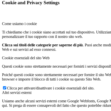
Cookie and Privacy Settings
Come usiamo i cookie
Ti chiediamo che i cookie siano accettati sul tuo dispositivo. Utilizzia
personalizzare il tuo rapporto con il nostro sito web.
Clicca sui titoli delle categorie per saperne di più
. Puoi anche modif
Web e sui servizi ad esso connessi.
Cookie essenziali del sito Web
Questi cookie sono strettamente necessari per fornirti i servizi disponib
Poiché questi cookie sono strettamente necessari per fornire il sito Web
browser e imporre il blocco di tutti i cookie su questo Sito Web.
Clicca per attivare/disattivare i cookie essenziali del sito.
Altri servizi esterni
Usiamo anche alcuni servizi esterni come Google Webfonts, Google Maps 
qui. Si prega di essere consapevoli del fatto che questo potrebbe ridurr